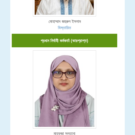
মোহাম্মাদ জহুরুল ইসলাম
বিস্তারিত
প্রধান নির্বাহী কর্মকর্তা (ভারপ্রাপ্ত)
মাহফুজা সুলতানা