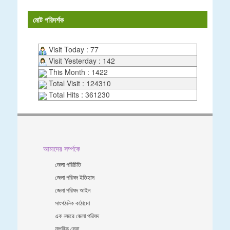
মোট পরিদর্শক
Visit Today : 77
Visit Yesterday : 142
This Month : 1422
Total Visit : 124310
Total Hits : 361230
আমাদের সর্ম্পকে
জেলা পরিচিতি
জেলা পরিষদ ইতিহাস
জেলা পরিষদ আইন
সাংগঠনিক কাঠামো
এক নজরে জেলা পরিষদ
নাগরিক সেবা