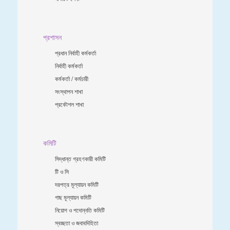
প্রশাসন
প্রধান নির্বাহী কর্মকর্তা
নির্বাহী কর্মকর্তা
কর্মকর্তা / কর্মচারী
সংস্থাপন শাখা
প্রকৌশল শাখা
কমিটি
সিদ্ধান্ত গ্রহণকারী কমিটি
টি ও সি
দরপত্র মূল্যায়ন কমিটি
গাছ মূল্যায়ন কমিটি
নিয়োগ ও পদোন্নতি কমিটি
স্বচ্ছতা ও জবাবদিহিতা