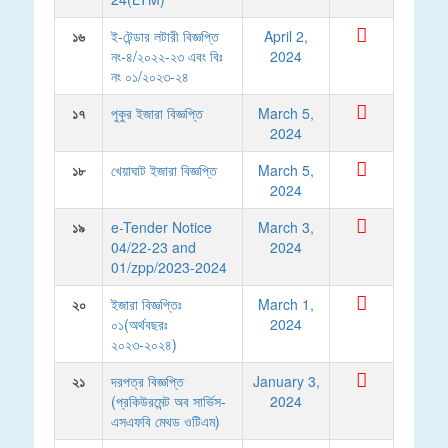
১৬
ই-টেন্ডার লটারী বিজ্ঞপ্তি
April 2,
নং-৪/২০২২-২৩ এবং বিঃ
2024
নং ০১/২০২৩-২৪
১৭
পুকুর ইজারা বিজ্ঞপ্তি
March 5,
2024
১৮
খেয়াঘাট ইজারা বিজ্ঞপ্তি
March 5,
2024
১৯
e-Tender Notice
March 3,
04/22-23 and
2024
01/zpp/2023-2024
২০
ইজারা বিজ্ঞপ্তিঃ
March 1,
০১(অর্থবছরঃ
2024
২০২৩-২০২৪)
২১
দরপত্র বিজ্ঞপ্তি
January 3,
(প্রকিউরমেন্ট অব সার্ভিস-
2024
এসএফবি মেথড ওটিএম)