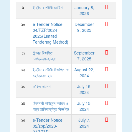
৯
ই-টেন্ডার লটারী নোটিশ
January 8,
2026
১০
e-Tender Notice
December
04/PZP/2024-
9, 2025
2025(Limited
Tendering Method)
১১
টেন্ডার বিজ্ঞপ্তি
September
০৩/২০২৪-২০২৫
7, 2025
১২
ই-টেন্ডার লটারী বিজ্ঞপ্তি নং
August 22,
০২/২০২৩-২৪
2024
১৩
অফিস আদেশ
July 15,
2024
১৪
ঠিকাদারী লাইসেন্স নবায়ন ও
July 15,
নতুন তালিকাভূক্তি বিজ্ঞপ্তি
2024
১৫
e-Tender Notice
July 7,
02/zpp/2023-
2024
24(LTM)