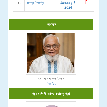
২২
দরপত্র বিজ্ঞপ্তি
January 3,
2024
প্রশাসক
মোহাম্মাদ জহুরুল ইসলাম
বিস্তারিত
প্রধান নির্বাহী কর্মকর্তা (ভারপ্রাপ্ত)