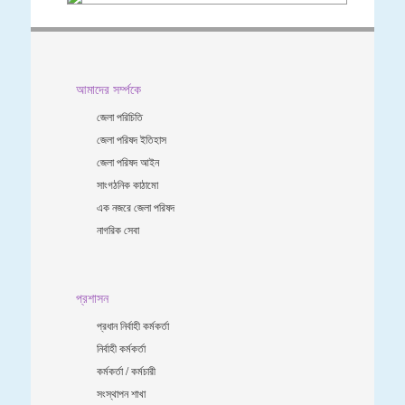
আমাদের সর্ম্পকে
জেলা পরিচিতি
জেলা পরিষদ ইতিহাস
জেলা পরিষদ আইন
সাংগঠনিক কাঠামো
এক নজরে জেলা পরিষদ
নাগরিক সেবা
প্রশাসন
প্রধান নির্বাহী কর্মকর্তা
নির্বাহী কর্মকর্তা
কর্মকর্তা / কর্মচারী
সংস্থাপন শাখা