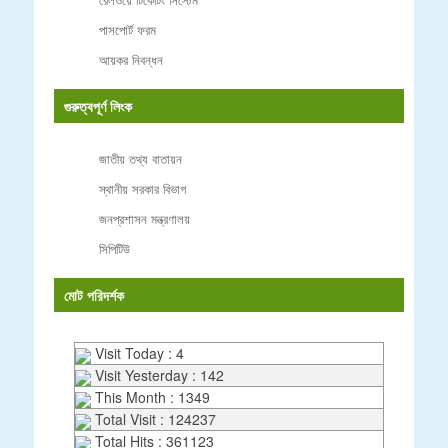
পাসপোর্ট ফরম
আয়কর নিবন্ধন
গুরুত্বপূর্ণ লিংক
জাতীয় তথ্য বাতায়ন
স্থানীয় সরকার বিভাগ
জনপ্রশাসন মন্ত্রণালয়
সিপিটিউ
মোট পরিদর্শক
Visit Today : 4
Visit Yesterday : 142
This Month : 1349
Total Visit : 124237
Total Hits : 361123