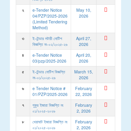
২
e-Tender Notice
May 10,
04/PZP/2025-2026
2026
(Limited Tendering
Method)
৩
ই-টেন্ডার লটারী নোটিশ
April 27,
বিজ্ঞপ্তি নং-০২/২০২৫-২৬
2026
৪
e-Tender Notice
April 20,
03/pzp/2025-2026
2026
৫
ই-টেন্ডার নোটিশ বিজ্ঞপ্তি
March 15,
নং-০১/২০২৫-২৬
2026
৬
e Tender Notice #
February
01/PZP/2025-2026
22, 2026
৭
পুকুর ইজারা বিজ্ঞপ্তি নং
February
০১/২০২৫-২০২৬
2, 2026
৮
খেয়াঘাট ইজারা বিজ্ঞপ্তি নং
February
০১/২০২৫-২০২৬
2, 2026