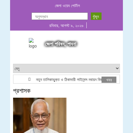
জেলা ওয়েব পোর্টাল
রবিবার, আগস্ট ৯, ২০২৬
জেলা পরিষদ, পাবনা
নতুন তালিকাভুুক্ত ও ঠিকাদারী লাইসেন্স নবায়ন বিজ্ঞপ্তি ২০২৬
খবর
প্রশাসক