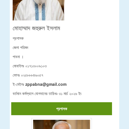
মোহাম্মাদ জহুরুল ইসলাম
প্রশাসক
জেলা পরিষদ
পাবনা ।
মোবাইলঃ ০১৭১৩০০৯১০৩
ফোনঃ ০২৫৮৮৮৪৬০৫৭
ই-মেইলঃ
zppabna@gmail.com
বর্তমান কর্মস্থলে যোগদানের তারিখঃ ৩১
মার্চ
২০২৬ ইং
প্রশাসক