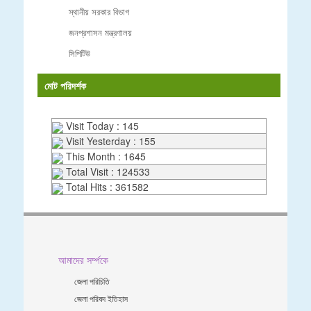
স্থানীয় সরকার বিভাগ
জনপ্রশাসন মন্ত্রণালয়
সিপিটিউ
মোট পরিদর্শক
Visit Today : 145
Visit Yesterday : 155
This Month : 1645
Total Visit : 124533
Total Hits : 361582
আমাদের সর্ম্পকে
জেলা পরিচিতি
জেলা পরিষদ ইতিহাস