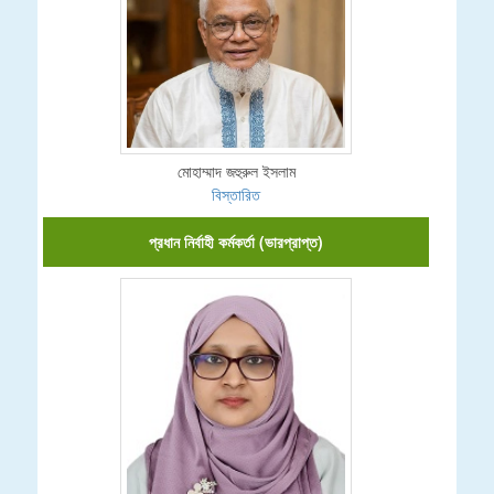
মোহাম্মাদ জহুরুল ইসলাম
বিস্তারিত
প্রধান নির্বাহী কর্মকর্তা (ভারপ্রাপ্ত)