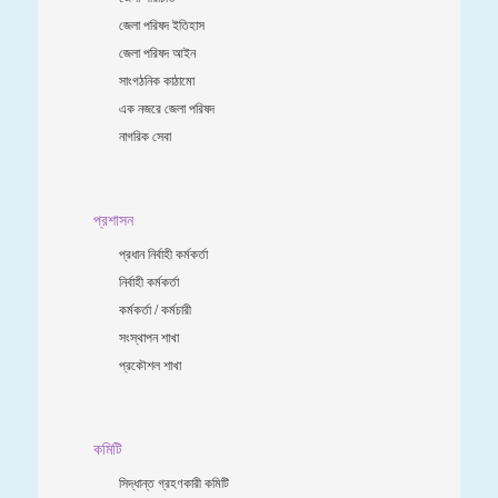
জেলা পরিষদ ইতিহাস
জেলা পরিষদ আইন
সাংগঠনিক কাঠামো
এক নজরে জেলা পরিষদ
নাগরিক সেবা
প্রশাসন
প্রধান নির্বাহী কর্মকর্তা
নির্বাহী কর্মকর্তা
কর্মকর্তা / কর্মচারী
সংস্থাপন শাখা
প্রকৌশল শাখা
কমিটি
সিদ্ধান্ত গ্রহণকারী কমিটি