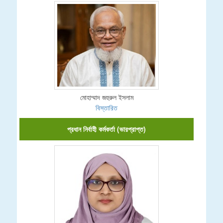
মোহাম্মাদ জহুরুল ইসলাম
বিস্তারিত
প্রধান নির্বাহী কর্মকর্তা (ভারপ্রাপ্ত)