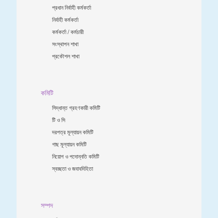
প্রধান নির্বাহী কর্মকর্তা
নির্বাহী কর্মকর্তা
কর্মকর্তা / কর্মচারী
সংস্থাপন শাখা
প্রকৌশল শাখা
কমিটি
সিদ্ধান্ত গ্রহণকারী কমিটি
টি ও সি
দরপত্র মূল্যায়ন কমিটি
গাছ মূল্যায়ন কমিটি
নিয়োগ ও পদোন্নতি কমিটি
স্বচ্ছতা ও জবাবদিহিতা
সম্পদ