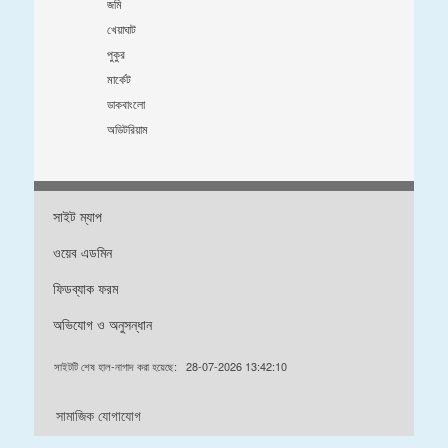
জমি
খেয়াঘাট
পুকুর
মার্কেট
ডাকবাংলো
অডিটরিয়াম
সাইট ম্যাপ
ওয়েব এডমিন
ফিডব্যাক ফরম
অভিযোগ ও অনুসন্ধান
সাইটটি শেষ হাল-নাগাদ করা হয়েছে:
28-07-2026 13:42:10
সামাজিক যোগাযোগ