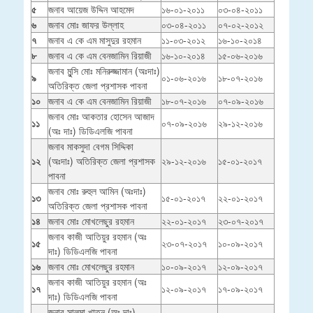
৫
জনাব আয়েজ উদ্দিন আহমেদ
১৬-০১-২০১১
০৩-০৪-২০১১
৬
জনাব মোঃ জাফর উল্লাহ
০৩-০৪-২০১১
০৭-০২-২০১২
৭
জনাব এ কে এম মাসুদুর রহমান
১১-০৩-২০১২
১৬-১০-২০১৪
৮
জনাব এ কে এম বেনজামিন রিয়াজী
১৬-১০-২০১৪
১৫-০৬-২০১৬
জনাব মুন্সি মোঃ মনিরুজ্জামান (অঃদাঃ)
৯
০১-০৬-২০১৬
১৮-০৭-২০১৬
অতিরিক্ত জেলা প্রশাসক পাবনা
১০
জনাব এ কে এম বেনজামিন রিয়াজী
১৮-০৭-২০১৬
০৭-০৯-২০১৬
জনাব মোঃ আকতার হোসেন আজাদ
১১
০৭-০৯-২০১৬
২৯-১২-২০১৬
(অঃ দাঃ) ডিডিএলজি পাবনা
জনাব মাকসুদা বেগম সিদ্দিকা
১২
(অঃদাঃ) অতিরিক্ত জেলা প্রশাসক
২৯-১২-২০১৬
১৫-০১-২০১৭
পাবনা
জনাব মোঃ রুহুল আমিন (অঃদাঃ)
১৩
১৫-০১-২০১৭
২২-০১-২০১৭
অতিরিক্ত জেলা প্রশাসক পাবনা
১৪
জনাব মোঃ মোখলেছুর রহমান
২২-০১-২০১৭
২৩-০৭-২০১৭
জনাব কাজী আতিয়ুর রহমান (অঃ
১৫
২৩-০৭-২০১৭
১০-০৯-২০১৭
দাঃ) ডিডিএলজি পাবনা
১৬
জনাব মোঃ মোখলেছুর রহমান
১০-০৯-২০১৭
১২-০৯-২০১৭
জনাব কাজী আতিয়ুর রহমান (অঃ
১৭
১২-০৯-২০১৭
১৭-০৯-২০১৭
দাঃ) ডিডিএলজি পাবনা
জনাব সালমা খাতুন (অঃ দাঃ)