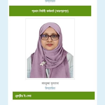
বিস্তারিত
প্রধান নির্বাহী কর্মকর্তা (ভারপ্রাপ্ত)
মাহফুজা সুলতানা
বিস্তারিত
কেন্দ্রীয় ই-সেবা