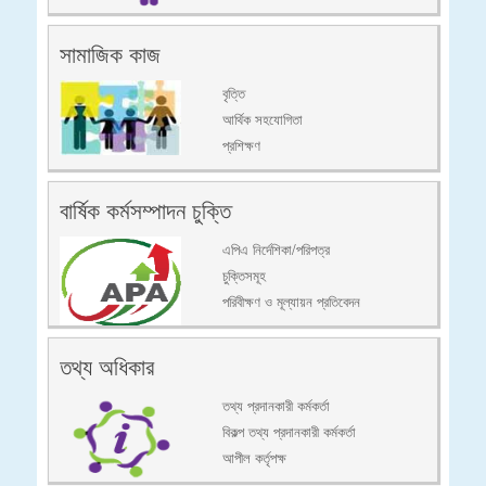
সামাজিক কাজ
বৃত্তি
আর্থিক সহযোগিতা
প্রশিক্ষণ
বার্ষিক কর্মসম্পাদন চুক্তি
এপিএ নির্দেশিকা/পরিপত্র
চুক্তিসমূহ
পরিবীক্ষণ ও মূল্যায়ন প্রতিবেদন
তথ্য অধিকার
তথ্য প্রদানকারী কর্মকর্তা
বিকল্প তথ্য প্রদানকারী কর্মকর্তা
আপীল কর্তৃপক্ষ