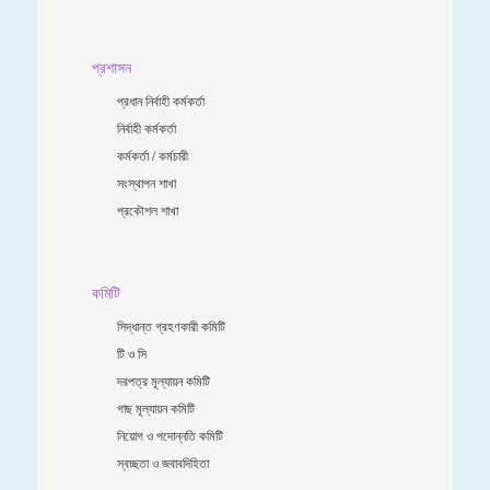
প্রশাসন
প্রধান নির্বাহী কর্মকর্তা
নির্বাহী কর্মকর্তা
কর্মকর্তা / কর্মচারী
সংস্থাপন শাখা
প্রকৌশল শাখা
কমিটি
সিদ্ধান্ত গ্রহণকারী কমিটি
টি ও সি
দরপত্র মূল্যায়ন কমিটি
গাছ মূল্যায়ন কমিটি
নিয়োগ ও পদোন্নতি কমিটি
স্বচ্ছতা ও জবাবদিহিতা