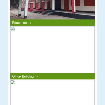
Education →
Office-Building →