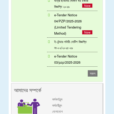
যাত্রী ছাউনির দোকান ঘর ইজারা
বিজ্ঞপ্তি ২০২৬
e-Tender Notice
04/PZP/2025-2026
(Limited Tendering
Method)
ই-টেন্ডার লটারী নোটিশ বিজ্ঞপ্তি
নং-০২/২০২৫-২৬
e-Tender Notice
03/pzp/2025-2026
সকল
আমাদের সম্পর্কে
কর্মকর্তাবৃন্দ
কর্মচারীবৃন্দ
যোগাযোগ