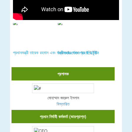
প্রধানমন্ত্রী তারেক রহমান এবং মন্ত্রীসভার শপথ গ্রহণ অনুষ্ঠান
Introduction to IELTS
প্রশাসক
মোহাম্মাদ জহুরুল ইসলাম
বিস্তারিত
প্রধান নির্বাহী কর্মকর্তা (ভারপ্রাপ্ত)