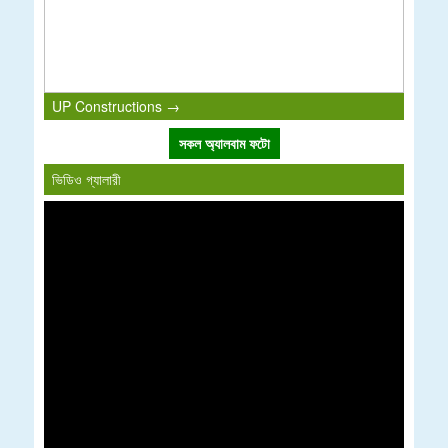
UP Constructions →
সকল অ্যালবাম ফটো
ভিডিও গ্যালারী