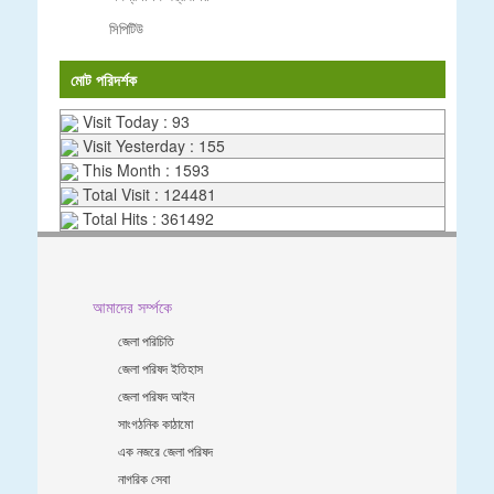
সিপিটিউ
মোট পরিদর্শক
Visit Today : 93
Visit Yesterday : 155
This Month : 1593
Total Visit : 124481
Total Hits : 361492
আমাদের সর্ম্পকে
জেলা পরিচিতি
জেলা পরিষদ ইতিহাস
জেলা পরিষদ আইন
সাংগঠনিক কাঠামো
এক নজরে জেলা পরিষদ
নাগরিক সেবা