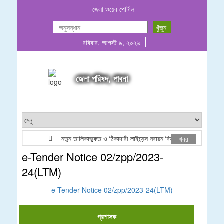
জেলা ওয়েব পোর্টাল
রবিবার, আগস্ট ৯, ২০২৬
জেলা পরিষদ, পাবনা
নতুন তালিকাভুুক্ত ও ঠিকাদারী লাইসেন্স নবায়ন বিজ্ঞপ্তি ২০২৬
খবর
e-Tender Notice 02/zpp/2023-
24(LTM)
e-Tender Notice 02/zpp/2023-24(LTM)
প্রশাসক