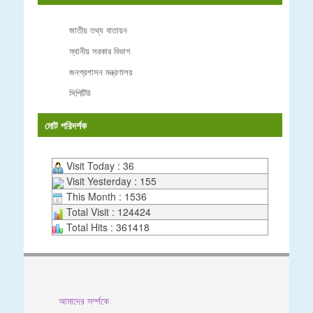
জাতীয় তথ্য বাতায়ন
স্থানীয় সরকার বিভাগ
জনপ্রশাসন মন্ত্রণালয়
সিপিটিউ
মোট পরিদর্শক
Visit Today : 36
Visit Yesterday : 155
This Month : 1536
Total Visit : 124424
Total Hits : 361418
আমাদের সর্ম্পকে