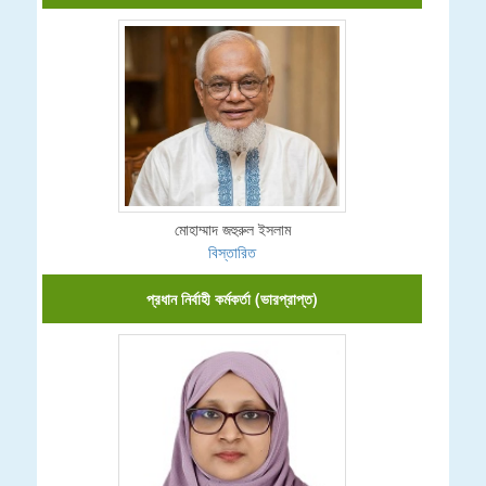
মোহাম্মাদ জহুরুল ইসলাম
বিস্তারিত
প্রধান নির্বাহী কর্মকর্তা (ভারপ্রাপ্ত)