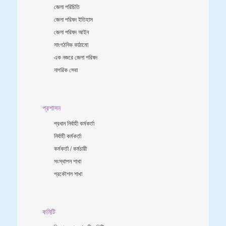
জেলা পরিচিতি
জেলা পরিষদ ইতিহাস
জেলা পরিষদ আইন
সাংগঠনিক কাঠামো
এক নজরে জেলা পরিষদ
নাগরিক সেবা
প্রশাসন
প্রধান নির্বাহী কর্মকর্তা
নির্বাহী কর্মকর্তা
কর্মকর্তা / কর্মচারী
সংস্থাপন শাখা
প্রকৌশল শাখা
কমিটি