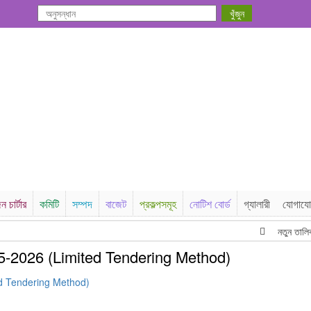
ন চার্টার
কমিটি
সম্পদ
বাজেট
প্রকল্পসমূহ
নোটিশ বোর্ড
গ্যালারী
যোগায
নতুন তালিকাভুু
5-2026 (Limited Tendering Method)
d Tendering Method)