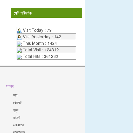
মোট পরিদর্শক
Visit Today : 79
Visit Yesterday : 142
This Month : 1424
Total Visit : 124312
Total Hits : 361232
সম্পদ
জমি
খেয়াঘাট
পুকুর
মার্কেট
ডাকবাংলো
অডিটরিয়াম