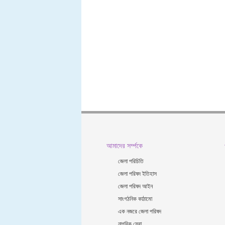
আমাদের সর্ম্পকে
জেলা পরিচিতি
জেলা পরিষদ ইতিহাস
জেলা পরিষদ আইন
সাংগঠনিক কাঠামো
এক নজরে জেলা পরিষদ
নাগরিক সেবা