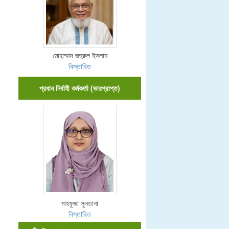
মোহাম্মাদ জহুরুল ইসলাম
বিস্তারিত
প্রধান নির্বাহী কর্মকর্তা (ভারপ্রাপ্ত)
মাহফুজা সুলতানা
বিস্তারিত