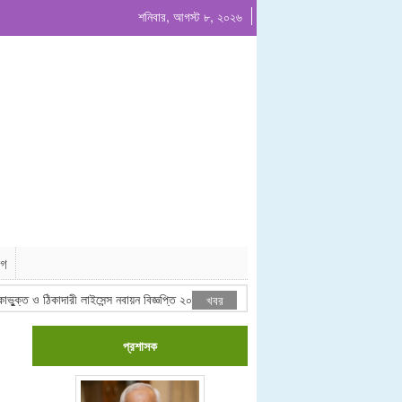
শনিবার, আগস্ট ৮, ২০২৬
োগ
ক্ত ও ঠিকাদারী লাইসেন্স নবায়ন বিজ্ঞপ্তি ২০২৬
যাত্রী ছাউনির দোকান ঘর ইজারা বিজ্ঞপ
খবর
প্রশাসক