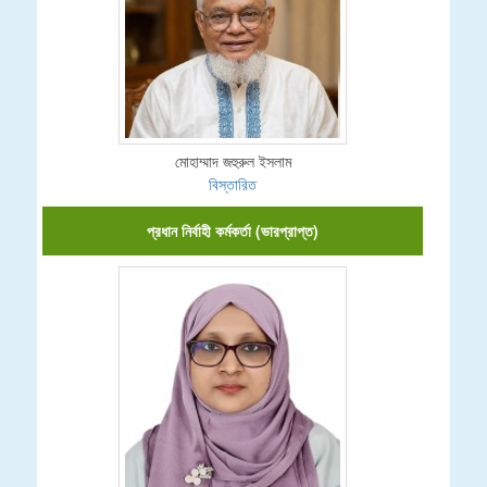
মোহাম্মাদ জহুরুল ইসলাম
বিস্তারিত
প্রধান নির্বাহী কর্মকর্তা (ভারপ্রাপ্ত)