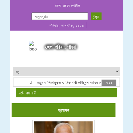
জেলা ওয়েব পোর্টাল
শনিবার, আগস্ট ৮, ২০২৬
জেলা পরিষদ, পাবনা
নতুন তালিকাভুুক্ত ও ঠিকাদারী লাইসেন্স নবায়ন বিজ্ঞপ্তি ২০২৬
খবর
ফটো গ্যালারী
প্রশাসক