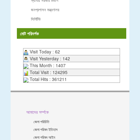
স্থানীয় সরকার বিভাগ
জনপ্রশাসন মন্ত্রণালয়
সিপিটিউ
মোট পরিদর্শক
Visit Today : 62
Visit Yesterday : 142
This Month : 1407
Total Visit : 124295
Total Hits : 361211
আমাদের সর্ম্পকে
জেলা পরিচিতি
জেলা পরিষদ ইতিহাস
জেলা পরিষদ আইন