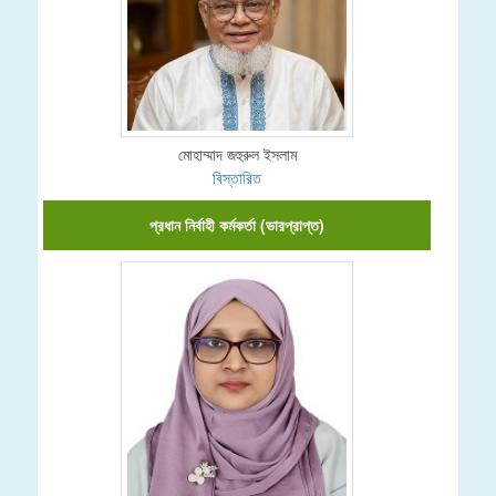
মোহাম্মাদ জহুরুল ইসলাম
বিস্তারিত
প্রধান নির্বাহী কর্মকর্তা (ভারপ্রাপ্ত)