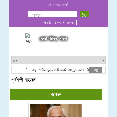
জেলা ওয়েব পোর্টাল
শনিবার, আগস্ট ৮, ২০২৬
জেলা পরিষদ, পাবনা
নতুন তালিকাভুুক্ত ও ঠিকাদারী লাইসেন্স নবায়ন বিজ্ঞপ্তি ২০২৬
খবর
পূর্ববর্তী বাজেট
প্রশাসক